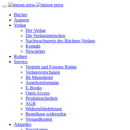
Bücher
Autoren
Verlag
Der Verlag
Die Verlagsmenschen
Nachwuchspreis des Büchner-Verlags
Kontakt
Newsletter
Reihen
Service
Vertrieb und Foreign Rights
Verlagsvorschauen
Ihr Manuskript
Angebotsformular
E-Books
Open Access
Produktsicherheit
AGB
Widerrufsbelehrung
Bestellung widerrufen
Versandkosten
Aktuelles
Neuigkeiten