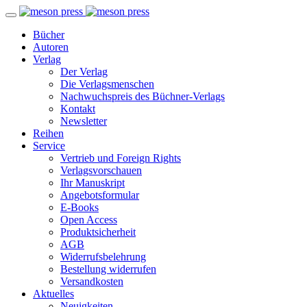
Bücher
Autoren
Verlag
Der Verlag
Die Verlagsmenschen
Nachwuchspreis des Büchner-Verlags
Kontakt
Newsletter
Reihen
Service
Vertrieb und Foreign Rights
Verlagsvorschauen
Ihr Manuskript
Angebotsformular
E-Books
Open Access
Produktsicherheit
AGB
Widerrufsbelehrung
Bestellung widerrufen
Versandkosten
Aktuelles
Neuigkeiten