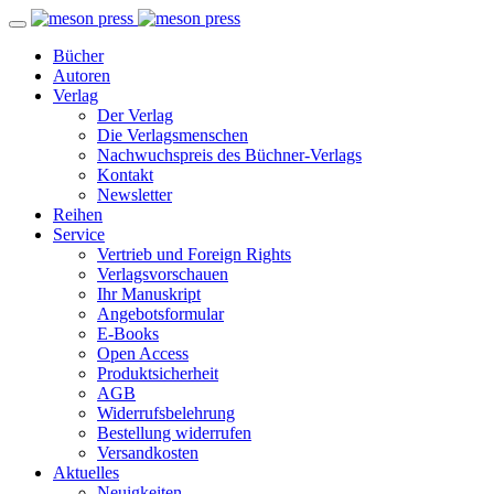
Bücher
Autoren
Verlag
Der Verlag
Die Verlagsmenschen
Nachwuchspreis des Büchner-Verlags
Kontakt
Newsletter
Reihen
Service
Vertrieb und Foreign Rights
Verlagsvorschauen
Ihr Manuskript
Angebotsformular
E-Books
Open Access
Produktsicherheit
AGB
Widerrufsbelehrung
Bestellung widerrufen
Versandkosten
Aktuelles
Neuigkeiten