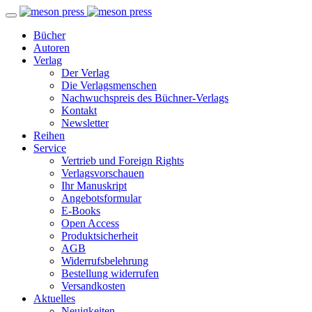
Bücher
Autoren
Verlag
Der Verlag
Die Verlagsmenschen
Nachwuchspreis des Büchner-Verlags
Kontakt
Newsletter
Reihen
Service
Vertrieb und Foreign Rights
Verlagsvorschauen
Ihr Manuskript
Angebotsformular
E-Books
Open Access
Produktsicherheit
AGB
Widerrufsbelehrung
Bestellung widerrufen
Versandkosten
Aktuelles
Neuigkeiten