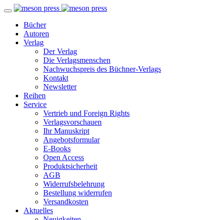
Bücher
Autoren
Verlag
Der Verlag
Die Verlagsmenschen
Nachwuchspreis des Büchner-Verlags
Kontakt
Newsletter
Reihen
Service
Vertrieb und Foreign Rights
Verlagsvorschauen
Ihr Manuskript
Angebotsformular
E-Books
Open Access
Produktsicherheit
AGB
Widerrufsbelehrung
Bestellung widerrufen
Versandkosten
Aktuelles
Neuigkeiten