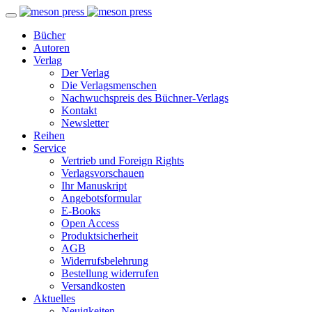
Bücher
Autoren
Verlag
Der Verlag
Die Verlagsmenschen
Nachwuchspreis des Büchner-Verlags
Kontakt
Newsletter
Reihen
Service
Vertrieb und Foreign Rights
Verlagsvorschauen
Ihr Manuskript
Angebotsformular
E-Books
Open Access
Produktsicherheit
AGB
Widerrufsbelehrung
Bestellung widerrufen
Versandkosten
Aktuelles
Neuigkeiten