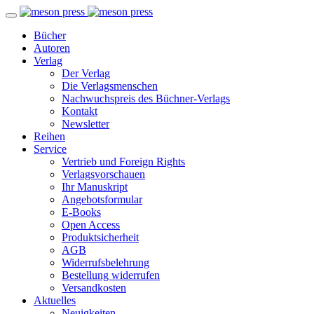
Bücher
Autoren
Verlag
Der Verlag
Die Verlagsmenschen
Nachwuchspreis des Büchner-Verlags
Kontakt
Newsletter
Reihen
Service
Vertrieb und Foreign Rights
Verlagsvorschauen
Ihr Manuskript
Angebotsformular
E-Books
Open Access
Produktsicherheit
AGB
Widerrufsbelehrung
Bestellung widerrufen
Versandkosten
Aktuelles
Neuigkeiten