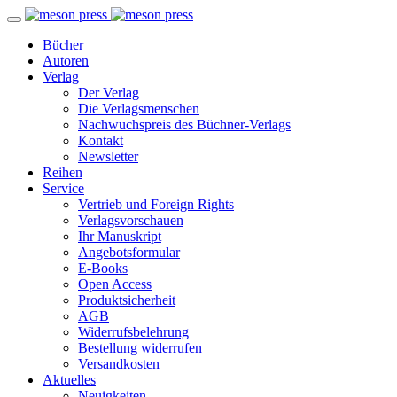
Bücher
Autoren
Verlag
Der Verlag
Die Verlagsmenschen
Nachwuchspreis des Büchner-Verlags
Kontakt
Newsletter
Reihen
Service
Vertrieb und Foreign Rights
Verlagsvorschauen
Ihr Manuskript
Angebotsformular
E-Books
Open Access
Produktsicherheit
AGB
Widerrufsbelehrung
Bestellung widerrufen
Versandkosten
Aktuelles
Neuigkeiten