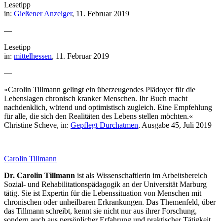
Lesetipp
in:
Gießener Anzeiger
, 11. Februar 2019
—
Lesetipp
in:
mittelhessen
, 11. Februar 2019
—
»Carolin Tillmann gelingt ein überzeugendes Plädoyer für die
Lebenslagen chronisch kranker Menschen. Ihr Buch macht
nachdenklich, wütend und optimistisch zugleich. Eine Empfehlung
für alle, die sich den Realitäten des Lebens stellen möchten.«
Christine Scheve, in:
Gepflegt Durchatmen
, Ausgabe 45, Juli 2019
Carolin Tillmann
Dr. Carolin Tillmann
ist als Wissenschaftlerin im Arbeitsbereich
Sozial- und Rehabilitationspädagogik an der Universität Marburg
tätig. Sie ist Expertin für die Lebenssituation von Menschen mit
chronischen oder unheilbaren Erkrankungen. Das Themenfeld, über
das Tillmann schreibt, kennt sie nicht nur aus ihrer Forschung,
sondern auch aus persönlicher Erfahrung und praktischer Tätigkeit.