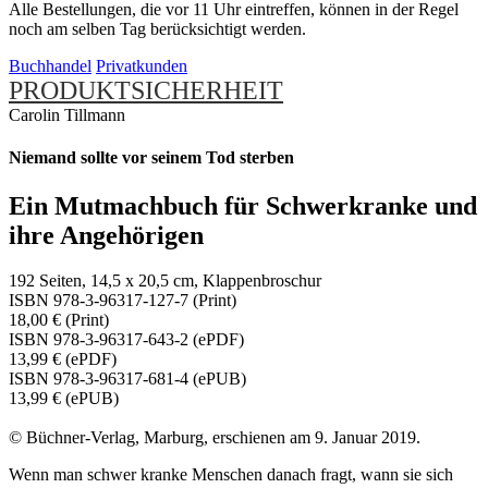
Alle Bestellungen, die vor 11 Uhr eintreffen, können in der Regel
noch am selben Tag berücksichtigt werden.
Buchhandel
Privatkunden
PRODUKTSICHERHEIT
Carolin Tillmann
Niemand sollte vor seinem Tod sterben
Ein Mutmachbuch für Schwerkranke und
ihre Angehörigen
192 Seiten, 14,5 x 20,5 cm, Klappenbroschur
ISBN 978-3-96317-127-7 (Print)
18,00 € (Print)
ISBN 978-3-96317-643-2 (ePDF)
13,99 € (ePDF)
ISBN 978-3-96317-681-4 (ePUB)
13,99 € (ePUB)
© Büchner-Verlag, Marburg, erschienen am 9. Januar 2019.
Wenn man schwer kranke Menschen danach fragt, wann sie sich