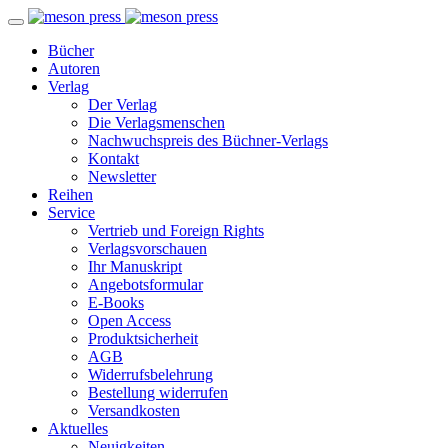
Bücher
Autoren
Verlag
Der Verlag
Die Verlagsmenschen
Nachwuchspreis des Büchner-Verlags
Kontakt
Newsletter
Reihen
Service
Vertrieb und Foreign Rights
Verlagsvorschauen
Ihr Manuskript
Angebotsformular
E-Books
Open Access
Produktsicherheit
AGB
Widerrufsbelehrung
Bestellung widerrufen
Versandkosten
Aktuelles
Neuigkeiten