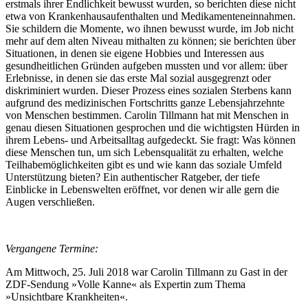
erstmals ihrer Endlichkeit bewusst wurden, so berichten diese nicht
etwa von Krankenhausaufenthalten und Medikamenteneinnahmen.
Sie schildern die Momente, wo ihnen bewusst wurde, im Job nicht
mehr auf dem alten Niveau mithalten zu können; sie berichten über
Situationen, in denen sie eigene Hobbies und Interessen aus
gesundheitlichen Gründen aufgeben mussten und vor allem: über
Erlebnisse, in denen sie das erste Mal sozial ausgegrenzt oder
diskriminiert wurden. Dieser Prozess eines sozialen Sterbens kann
aufgrund des medizinischen Fortschritts ganze Lebensjahrzehnte
von Menschen bestimmen. Carolin Tillmann hat mit Menschen in
genau diesen Situationen gesprochen und die wichtigsten Hürden in
ihrem Lebens- und Arbeitsalltag aufgedeckt. Sie fragt: Was können
diese Menschen tun, um sich Lebensqualität zu erhalten, welche
Teilhabemöglichkeiten gibt es und wie kann das soziale Umfeld
Unterstützung bieten? Ein authentischer Ratgeber, der tiefe
Einblicke in Lebenswelten eröffnet, vor denen wir alle gern die
Augen verschließen.
Vergangene Termine:
Am Mittwoch, 25. Juli 2018 war Carolin Tillmann zu Gast in der
ZDF-Sendung »Volle Kanne« als Expertin zum Thema
»Unsichtbare Krankheiten«.