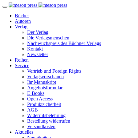
Bücher
Autoren
Verlag
Der Verlag
Die Verlagsmenschen
Nachwuchspreis des Büchner-Verlags
Kontakt
Newsletter
Reihen
Service
Vertrieb und Foreign Rights
Verlagsvorschauen
Ihr Manuskript
Angebotsformular
E-Books
Open Access
Produktsicherheit
AGB
Widerrufsbelehrung
Bestellung widerrufen
Versandkosten
Aktuelles
Neuigkeiten