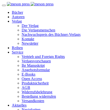
Bücher
Autoren
Verlag
Der Verlag
Die Verlagsmenschen
Nachwuchspreis des Büchner-Verlags
Kontakt
Newsletter
Reihen
Service
Vertrieb und Foreign Rights
Verlagsvorschauen
Ihr Manuskript
Angebotsformular
E-Books
Open Access
Produktsicherheit
AGB
Widerrufsbelehrung
Bestellung widerrufen
Versandkosten
Aktuelles
Neuigkeiten