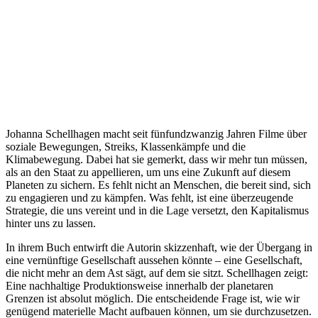
Johanna Schellhagen macht seit fünfundzwanzig Jahren Filme über
soziale Bewegungen, Streiks, Klassenkämpfe und die
Klimabewegung. Dabei hat sie gemerkt, dass wir mehr tun müssen,
als an den Staat zu appellieren, um uns eine Zukunft auf diesem
Planeten zu sichern. Es fehlt nicht an Menschen, die bereit sind, sich
zu engagieren und zu kämpfen. Was fehlt, ist eine überzeugende
Strategie, die uns vereint und in die Lage versetzt, den Kapitalismus
hinter uns zu lassen.
In ihrem Buch entwirft die Autorin skizzenhaft, wie der Übergang in
eine vernünftige Gesellschaft aussehen könnte – eine Gesellschaft,
die nicht mehr an dem Ast sägt, auf dem sie sitzt. Schellhagen zeigt:
Eine nachhaltige Produktionsweise innerhalb der planetaren
Grenzen ist absolut möglich. Die entscheidende Frage ist, wie wir
genügend materielle Macht aufbauen können, um sie durchzusetzen.