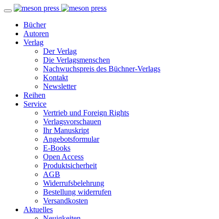
Bücher
Autoren
Verlag
Der Verlag
Die Verlagsmenschen
Nachwuchspreis des Büchner-Verlags
Kontakt
Newsletter
Reihen
Service
Vertrieb und Foreign Rights
Verlagsvorschauen
Ihr Manuskript
Angebotsformular
E-Books
Open Access
Produktsicherheit
AGB
Widerrufsbelehrung
Bestellung widerrufen
Versandkosten
Aktuelles
Neuigkeiten