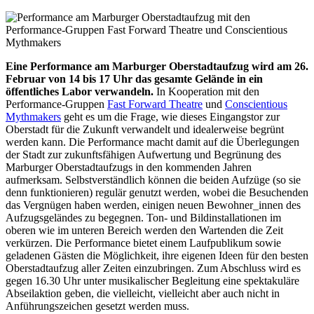
Eine Performance am Marburger Oberstadtaufzug wird am 26.
Februar von 14 bis 17 Uhr das gesamte Gelände in ein
öffentliches Labor verwandeln.
In Kooperation mit den
Performance-Gruppen
Fast Forward Theatre
und
Conscientious
Mythmakers
geht es um die Frage, wie dieses Eingangstor zur
Oberstadt für die Zukunft verwandelt und idealerweise begrünt
werden kann. Die Performance macht damit auf die Überlegungen
der Stadt zur zukunftsfähigen Aufwertung und Begrünung des
Marburger Oberstadtaufzugs in den kommenden Jahren
aufmerksam. Selbstverständlich können die beiden Aufzüge (so sie
denn funktionieren) regulär genutzt werden, wobei die Besuchenden
das Vergnügen haben werden, einigen neuen Bewohner_innen des
Aufzugsgeländes zu begegnen. Ton- und Bildinstallationen im
oberen wie im unteren Bereich werden den Wartenden die Zeit
verkürzen. Die Performance bietet einem Laufpublikum sowie
geladenen Gästen die Möglichkeit, ihre eigenen Ideen für den besten
Oberstadtaufzug aller Zeiten einzubringen. Zum Abschluss wird es
gegen 16.30 Uhr unter musikalischer Begleitung eine spektakuläre
Abseilaktion geben, die vielleicht, vielleicht aber auch nicht in
Anführungszeichen gesetzt werden muss.