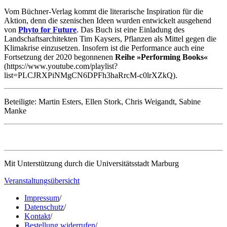
Vom Büchner-Verlag kommt die literarische Inspiration für die
Aktion, denn die szenischen Ideen wurden entwickelt ausgehend
von
Phyto for Future
. Das Buch ist eine Einladung des
Landschaftsarchitekten Tim Kaysers, Pflanzen als Mittel gegen die
Klimakrise einzusetzen. Insofern ist die Performance auch eine
Fortsetzung der 2020 begonnenen
Reihe »Performing Books«
(https://www.youtube.com/playlist?
list=PLCJRXPiNMgCN6DPFh3haRrcM-c0lrXZkQ).
Beteiligte: Martin Esters, Ellen Stork, Chris Weigandt, Sabine
Manke
Mit Unterstützung durch die Universitätsstadt Marburg
Veranstaltungsübersicht
Impressum
/
Datenschutz
/
Kontakt
/
Bestellung widerrufen
/