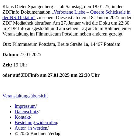
Klaus Dieter Spangenberg ist ab Samstag, den 18.01.25, in der
ZDFinfo
Dokumentation
„Verbotene Liebe – Queere Schicksale in
der NS-Diktatur“
zu sehen. Diese ist ab dem 18. Januar 2025 in der
ZDF Mediathek abrufbar. Am 27. Januar wird die Doku um 22:30
in ZDF Info ausgestrahlt und am selben Tag auch im Rahmen einer
Veranstaltung im Filmmuseum Potsdam neben anderen gezeigt.
Ort:
Filmmuseum Potsdam, Breite Straße 1a, 14467 Potsdam
Datum:
27.01.2025
Zeit:
19 Uhr
oder auf ZDFinfo am 27.01.2025 um 22:30 Uhr
Veranstaltungsübersicht
Impressum
/
Datenschutz
/
Kontakt
/
Bestellung widerrufen
/
Autor_in werden
/
© 2026 Büchner Verlag