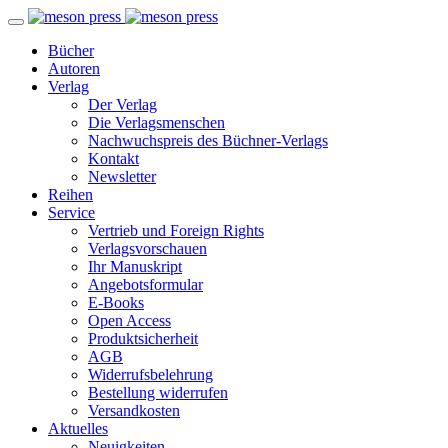
Bücher
Autoren
Verlag
Der Verlag
Die Verlagsmenschen
Nachwuchspreis des Büchner-Verlags
Kontakt
Newsletter
Reihen
Service
Vertrieb und Foreign Rights
Verlagsvorschauen
Ihr Manuskript
Angebotsformular
E-Books
Open Access
Produktsicherheit
AGB
Widerrufsbelehrung
Bestellung widerrufen
Versandkosten
Aktuelles
Neuigkeiten