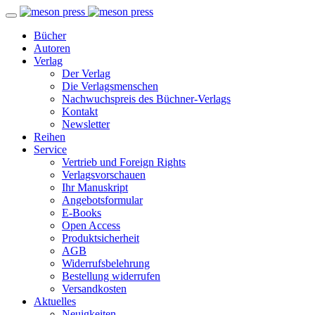
Bücher
Autoren
Verlag
Der Verlag
Die Verlagsmenschen
Nachwuchspreis des Büchner-Verlags
Kontakt
Newsletter
Reihen
Service
Vertrieb und Foreign Rights
Verlagsvorschauen
Ihr Manuskript
Angebotsformular
E-Books
Open Access
Produktsicherheit
AGB
Widerrufsbelehrung
Bestellung widerrufen
Versandkosten
Aktuelles
Neuigkeiten