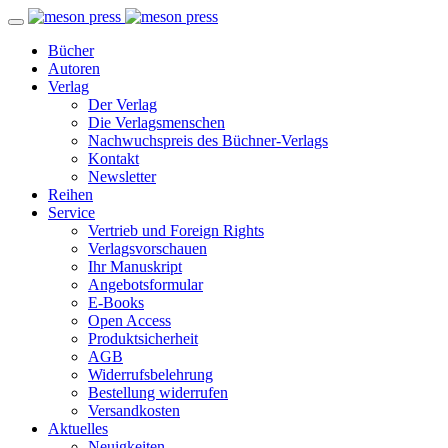
Bücher
Autoren
Verlag
Der Verlag
Die Verlagsmenschen
Nachwuchspreis des Büchner-Verlags
Kontakt
Newsletter
Reihen
Service
Vertrieb und Foreign Rights
Verlagsvorschauen
Ihr Manuskript
Angebotsformular
E-Books
Open Access
Produktsicherheit
AGB
Widerrufsbelehrung
Bestellung widerrufen
Versandkosten
Aktuelles
Neuigkeiten