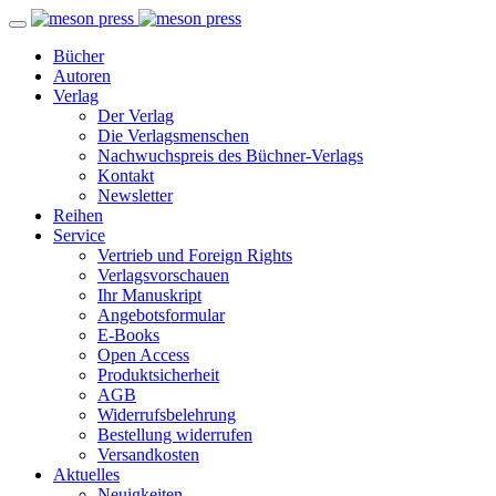
Bücher
Autoren
Verlag
Der Verlag
Die Verlagsmenschen
Nachwuchspreis des Büchner-Verlags
Kontakt
Newsletter
Reihen
Service
Vertrieb und Foreign Rights
Verlagsvorschauen
Ihr Manuskript
Angebotsformular
E-Books
Open Access
Produktsicherheit
AGB
Widerrufsbelehrung
Bestellung widerrufen
Versandkosten
Aktuelles
Neuigkeiten