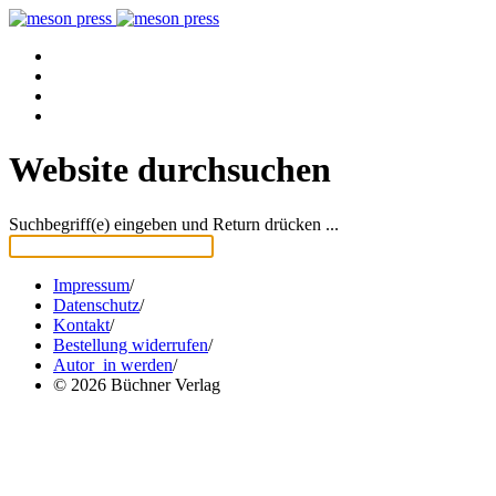
Website durchsuchen
Suchbegriff(e) eingeben und Return drücken ...
Impressum
/
Datenschutz
/
Kontakt
/
Bestellung widerrufen
/
Autor_in werden
/
© 2026 Büchner Verlag