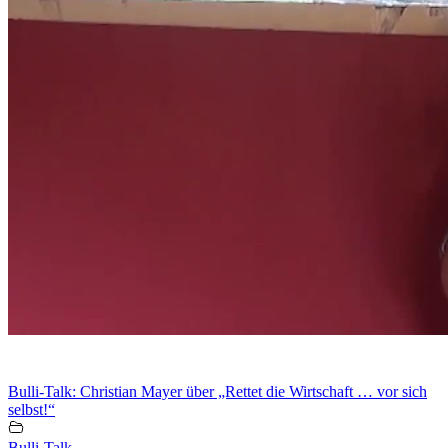
Bulli-Talk: Christian Mayer über „Rettet die Wirtschaft … vor sich
selbst!“
Bulli-Talk