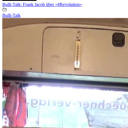
Bulli-Talk: Frank Jacob über »#Revolution«
Bulli-Talk