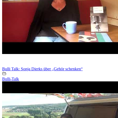
Bulli Talk: Sonja Dierks über „Gehör schenken“
Bulli-Talk