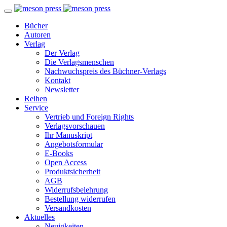
Bücher
Autoren
Verlag
Der Verlag
Die Verlagsmenschen
Nachwuchspreis des Büchner-Verlags
Kontakt
Newsletter
Reihen
Service
Vertrieb und Foreign Rights
Verlagsvorschauen
Ihr Manuskript
Angebotsformular
E-Books
Open Access
Produktsicherheit
AGB
Widerrufsbelehrung
Bestellung widerrufen
Versandkosten
Aktuelles
Neuigkeiten