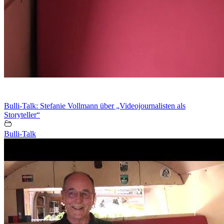
Bulli-Talk: Stefanie Vollmann über „Videojournalisten als
Storyteller“
Bulli-Talk