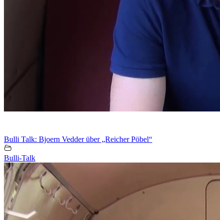
Bulli Talk: Bjoern Vedder über „Reicher Pöbel“
Bulli-Talk