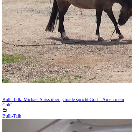
Bulli-Talk: Michael Striss über „Gnade spricht Gott – Amen mein
Colt“
Bulli-Talk