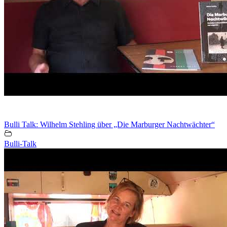
Bulli Talk: Wilhelm Stehling über „Die Marburger Nachtwächter“
Bulli-Talk