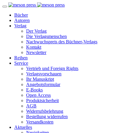
Bücher
Autoren
Verlag
Der Verlag
Die Verlagsmenschen
Nachwuchspreis des Büchner-Verlags
Kontakt
Newsletter
Reihen
Service
Vertrieb und Foreign Rights
Verlagsvorschauen
Ihr Manuskript
Angebotsformular
E-Books
Open Access
Produktsicherheit
AGB
Widerrufsbelehrung
Bestellung widerrufen
Versandkosten
Aktuelles
Neuigkeiten