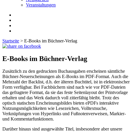
Veranstaltungen
Startseite
>
E-Books im Büchner-Verlag
E-Books im Büchner-Verlag
Zusätzlich zu den gedruckten Buchausgaben erscheinen sämtliche
Büchner-Neuerscheinungen als E-Books im PDF-Format. Auch die
Mehrzahl der Backlist, d.h. der älteren Buchtitel, ist in elektronischer
Form verfügbar. Bei Fachbüchern sind nach wie vor PDF-Dateien
das gefragtere Format, da sie das feste Seitenlayout der Printvorlage
erhalten und das Werk dadurch voll zitierfähig bleibt. Trotz des
optisch statischen Erscheinungsbildes bieten ePDFs interaktive
Nutzungsmöglichkeiten wie Lesezeichen, Volltextsuche,
Verknüpfungen von Hyperlinks und Fußnotenverweisen, Markier-
und Kommentarfunktionen.
Darüber hinaus sind ausgewählte Titel, insbesondere aber unsere