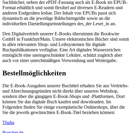
Sachbücher, neben der ePDF-Fassung auch als E-Book im EPUB-
Format erhältlich und somit flexibel auf diversen E-Readern und
anderen Endgeräten lesbar. Der Inhalt von EPUBs passt sich
dynamisch an die jeweilige Bildschirmgröße sowie an die
individuellen Darstellungseinstellungen des_der Leser_in an.
Den Digitalvertrieb unserer E-Books übernimmt die Bookwire
GmbH in Frankfurt/Main. Unsere elektronischen Bücher sind somit
in allen relevanten Shop- und Leihsystemen für digitale
Buchpublikationen verfügbar. Eine Art digitales Wasserzeichen
ermöglicht eine uneingeschränkte Lektüre, schützt zugleich aber
auch vor einer unrechtmäßigen Verwendung und Weitergabe.
Bestellmöglichkeiten
Die E-Book-Ausgaben unserer Buchtitel erhalten Sie aus Vertriebs-
und Abrechnungsgründen nicht direkt über unseren Webshop,
sondern über die gängigen E-Book-Shops und -Plattformen. Dort
können Sie das digitale Buch kaufen und downloaden. Im
Folgenden finden Sie einige exemplarische Onlineshops, über die
Sie die jeweils gewünschten E-Book-Titel beziehen können:
Thalia
Buecher.de