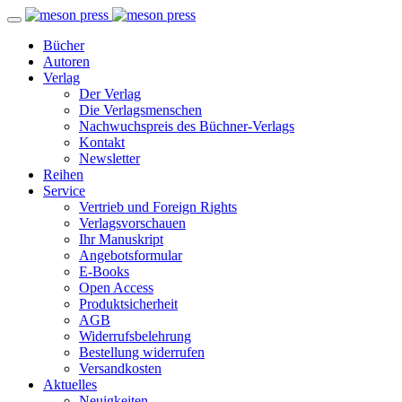
Bücher
Autoren
Verlag
Der Verlag
Die Verlagsmenschen
Nachwuchspreis des Büchner-Verlags
Kontakt
Newsletter
Reihen
Service
Vertrieb und Foreign Rights
Verlagsvorschauen
Ihr Manuskript
Angebotsformular
E-Books
Open Access
Produktsicherheit
AGB
Widerrufsbelehrung
Bestellung widerrufen
Versandkosten
Aktuelles
Neuigkeiten