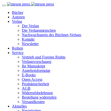
Bücher
Autoren
Verlag
Der Verlag
Die Verlagsmenschen
Nachwuchspreis des Büchner-Verlags
Kontakt
Newsletter
Reihen
Service
Vertrieb und Foreign Rights
Verlagsvorschauen
Ihr Manuskript
Angebotsformular
E-Books
Open Access
Produktsicherheit
AGB
Widerrufsbelehrung
Bestellung widerrufen
Versandkosten
Aktuelles
Neuigkeiten