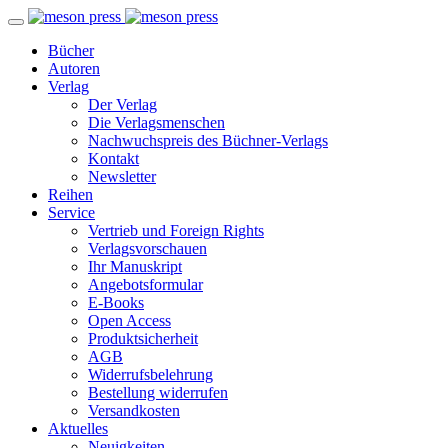
Bücher
Autoren
Verlag
Der Verlag
Die Verlagsmenschen
Nachwuchspreis des Büchner-Verlags
Kontakt
Newsletter
Reihen
Service
Vertrieb und Foreign Rights
Verlagsvorschauen
Ihr Manuskript
Angebotsformular
E-Books
Open Access
Produktsicherheit
AGB
Widerrufsbelehrung
Bestellung widerrufen
Versandkosten
Aktuelles
Neuigkeiten