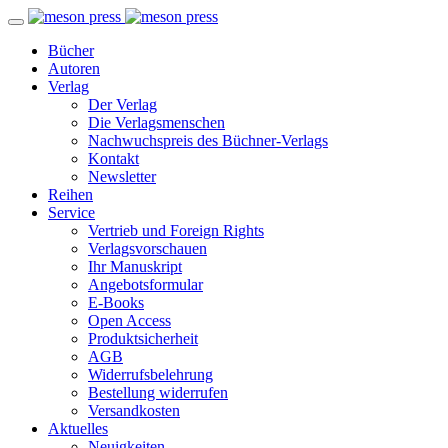
Bücher
Autoren
Verlag
Der Verlag
Die Verlagsmenschen
Nachwuchspreis des Büchner-Verlags
Kontakt
Newsletter
Reihen
Service
Vertrieb und Foreign Rights
Verlagsvorschauen
Ihr Manuskript
Angebotsformular
E-Books
Open Access
Produktsicherheit
AGB
Widerrufsbelehrung
Bestellung widerrufen
Versandkosten
Aktuelles
Neuigkeiten