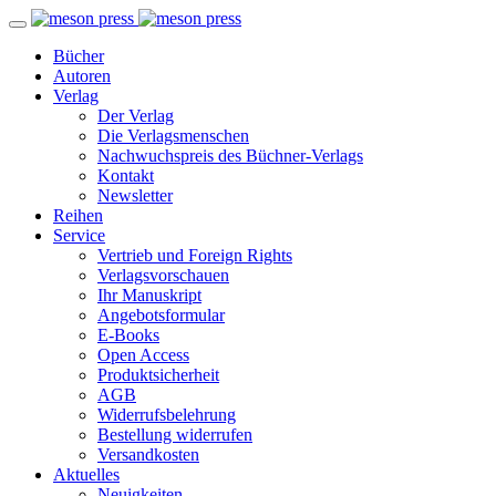
Bücher
Autoren
Verlag
Der Verlag
Die Verlagsmenschen
Nachwuchspreis des Büchner-Verlags
Kontakt
Newsletter
Reihen
Service
Vertrieb und Foreign Rights
Verlagsvorschauen
Ihr Manuskript
Angebotsformular
E-Books
Open Access
Produktsicherheit
AGB
Widerrufsbelehrung
Bestellung widerrufen
Versandkosten
Aktuelles
Neuigkeiten