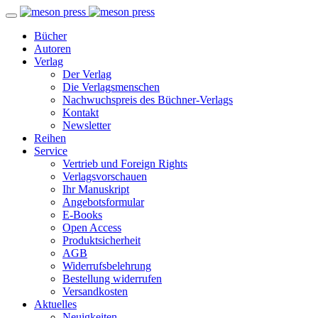
Bücher
Autoren
Verlag
Der Verlag
Die Verlagsmenschen
Nachwuchspreis des Büchner-Verlags
Kontakt
Newsletter
Reihen
Service
Vertrieb und Foreign Rights
Verlagsvorschauen
Ihr Manuskript
Angebotsformular
E-Books
Open Access
Produktsicherheit
AGB
Widerrufsbelehrung
Bestellung widerrufen
Versandkosten
Aktuelles
Neuigkeiten