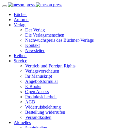
Bücher
Autoren
Verlag
Der Verlag
Die Verlagsmenschen
Nachwuchspreis des Büchner-Verlags
Kontakt
Newsletter
Reihen
Service
Vertrieb und Foreign Rights
Verlagsvorschauen
Ihr Manuskript
Angebotsformular
E-Books
Open Access
Produktsicherheit
AGB
Widerrufsbelehrung
Bestellung widerrufen
Versandkosten
Aktuelles
Neuigkeiten