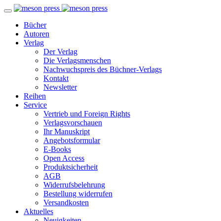
Bücher
Autoren
Verlag
Der Verlag
Die Verlagsmenschen
Nachwuchspreis des Büchner-Verlags
Kontakt
Newsletter
Reihen
Service
Vertrieb und Foreign Rights
Verlagsvorschauen
Ihr Manuskript
Angebotsformular
E-Books
Open Access
Produktsicherheit
AGB
Widerrufsbelehrung
Bestellung widerrufen
Versandkosten
Aktuelles
Neuigkeiten