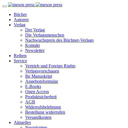
Bücher
Autoren
Verlag
Der Verlag
Die Verlagsmenschen
Nachwuchspreis des Büchner-Verlags
Kontakt
Newsletter
Reihen
Service
Vertrieb und Foreign Rights
Verlagsvorschauen
Ihr Manuskript
Angebotsformular
E-Books
Open Access
Produktsicherheit
AGB
Widerrufsbelehrung
Bestellung widerrufen
Versandkosten
Aktuelles
Neuigkeiten