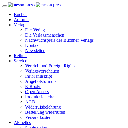
Bücher
Autoren
Verlag
Der Verlag
Die Verlagsmenschen
Nachwuchspreis des Büchner-Verlags
Kontakt
Newsletter
Reihen
Service
Vertrieb und Foreign Rights
Verlagsvorschauen
Ihr Manuskript
Angebotsformular
E-Books
Open Access
Produktsicherheit
AGB
Widerrufsbelehrung
Bestellung widerrufen
Versandkosten
Aktuelles
Neuigkeiten