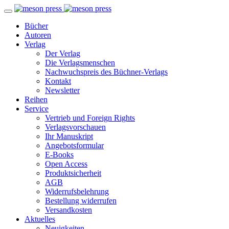
Bücher
Autoren
Verlag
Der Verlag
Die Verlagsmenschen
Nachwuchspreis des Büchner-Verlags
Kontakt
Newsletter
Reihen
Service
Vertrieb und Foreign Rights
Verlagsvorschauen
Ihr Manuskript
Angebotsformular
E-Books
Open Access
Produktsicherheit
AGB
Widerrufsbelehrung
Bestellung widerrufen
Versandkosten
Aktuelles
Neuigkeiten