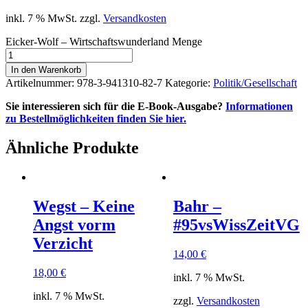
inkl. 7 % MwSt.
zzgl.
Versandkosten
Eicker-Wolf – Wirtschaftswunderland Menge
In den Warenkorb
Artikelnummer:
978-3-941310-82-7
Kategorie:
Politik/Gesellschaft
Sie interessieren sich für die E-Book-Ausgabe?
Informationen
zu Bestellmöglichkeiten finden Sie hier.
Ähnliche Produkte
Wegst – Keine
Bahr –
Angst vorm
#95vsWissZeitVG
Verzicht
14,00
€
18,00
€
inkl. 7 % MwSt.
inkl. 7 % MwSt.
zzgl.
Versandkosten