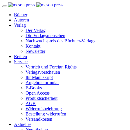
Bücher
Autoren
Verlag
Der Verlag
Die Verlagsmenschen
Nachwuchspreis des Büchner-Verlags
Kontakt
Newsletter
Reihen
Service
Vertrieb und Foreign Rights
Verlagsvorschauen
Ihr Manuskript
Angebotsformular
E-Books
Open Access
Produktsicherheit
AGB
Widerrufsbelehrung
Bestellung widerrufen
Versandkosten
Aktuelles
Neuigkeiten