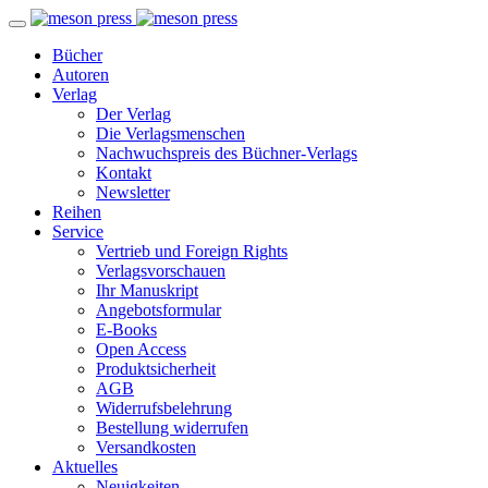
Bücher
Autoren
Verlag
Der Verlag
Die Verlagsmenschen
Nachwuchspreis des Büchner-Verlags
Kontakt
Newsletter
Reihen
Service
Vertrieb und Foreign Rights
Verlagsvorschauen
Ihr Manuskript
Angebotsformular
E-Books
Open Access
Produktsicherheit
AGB
Widerrufsbelehrung
Bestellung widerrufen
Versandkosten
Aktuelles
Neuigkeiten