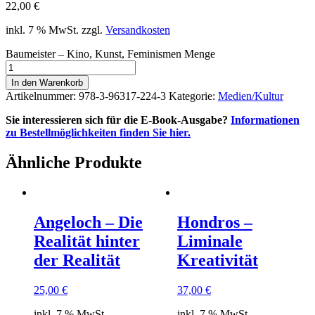
22,00
€
inkl. 7 % MwSt.
zzgl.
Versandkosten
Baumeister – Kino, Kunst, Feminismen Menge
In den Warenkorb
Artikelnummer:
978-3-96317-224-3
Kategorie:
Medien/Kultur
Sie interessieren sich für die E-Book-Ausgabe?
Informationen
zu Bestellmöglichkeiten finden Sie hier.
Ähnliche Produkte
Angeloch – Die
Hondros –
Realität hinter
Liminale
der Realität
Kreativität
25,00
€
37,00
€
inkl. 7 % MwSt.
inkl. 7 % MwSt.