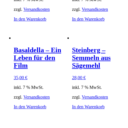
zzgl.
Versandkosten
zzgl.
Versandkosten
In den Warenkorb
In den Warenkorb
Basaldella – Ein
Steinberg –
Leben für den
Semmeln aus
Film
Sägemehl
35,00
€
28,00
€
inkl. 7 % MwSt.
inkl. 7 % MwSt.
zzgl.
Versandkosten
zzgl.
Versandkosten
In den Warenkorb
In den Warenkorb