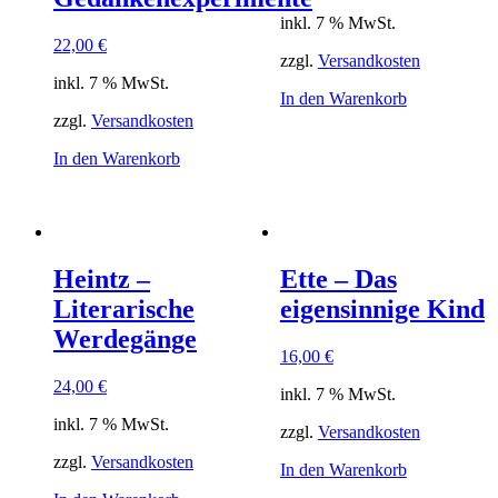
inkl. 7 % MwSt.
22,00
€
zzgl.
Versandkosten
inkl. 7 % MwSt.
In den Warenkorb
zzgl.
Versandkosten
In den Warenkorb
Heintz –
Ette – Das
Literarische
eigensinnige Kind
Werdegänge
16,00
€
24,00
€
inkl. 7 % MwSt.
inkl. 7 % MwSt.
zzgl.
Versandkosten
zzgl.
Versandkosten
In den Warenkorb