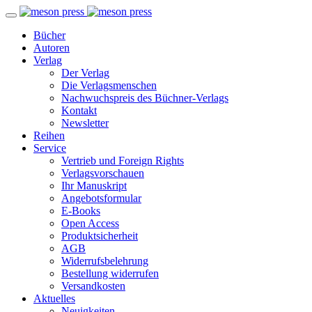
Bücher
Autoren
Verlag
Der Verlag
Die Verlagsmenschen
Nachwuchspreis des Büchner-Verlags
Kontakt
Newsletter
Reihen
Service
Vertrieb und Foreign Rights
Verlagsvorschauen
Ihr Manuskript
Angebotsformular
E-Books
Open Access
Produktsicherheit
AGB
Widerrufsbelehrung
Bestellung widerrufen
Versandkosten
Aktuelles
Neuigkeiten