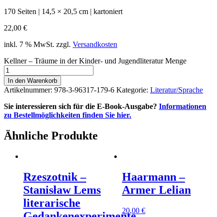
170 Seiten | 14,5 × 20,5 cm | kartoniert
22,00
€
inkl. 7 % MwSt.
zzgl.
Versandkosten
Kellner – Träume in der Kinder- und Jugendliteratur Menge
In den Warenkorb
Artikelnummer:
978-3-96317-179-6
Kategorie:
Literatur/Sprache
Sie interessieren sich für die E-Book-Ausgabe?
Informationen
zu Bestellmöglichkeiten finden Sie hier.
Ähnliche Produkte
Rzeszotnik –
Haarmann –
Stanisław Lems
Armer Lelian
literarische
20,00
€
Gedankenexperimente