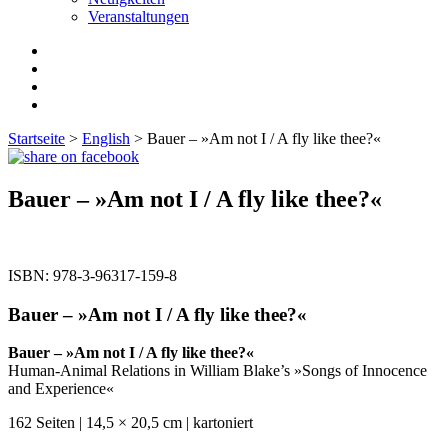
Veranstaltungen
Startseite
>
English
> Bauer – »Am not I / A fly like thee?«
Bauer – »Am not I / A fly like thee?«
ISBN:
978-3-96317-159-8
Bauer – »Am not I / A fly like thee?«
Bauer – »Am not I / A fly like thee?«
Human-Animal Relations in William Blake’s »Songs of Innocence
and Experience«
162 Seiten | 14,5 × 20,5 cm | kartoniert