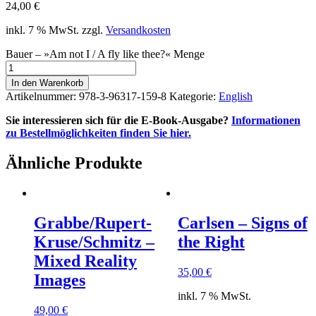
24,00
€
inkl. 7 % MwSt.
zzgl.
Versandkosten
Bauer – »Am not I / A fly like thee?« Menge
In den Warenkorb
Artikelnummer:
978-3-96317-159-8
Kategorie:
English
Sie interessieren sich für die E-Book-Ausgabe?
Informationen
zu Bestellmöglichkeiten finden Sie hier.
Ähnliche Produkte
Grabbe/Rupert-
Carlsen – Signs of
Kruse/Schmitz –
the Right
Mixed Reality
35,00
€
Images
inkl. 7 % MwSt.
49,00
€