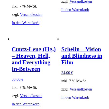
zzgl.
Versandkosten
inkl. 7 % MwSt.
In den Warenkorb
zzgl.
Versandkosten
In den Warenkorb
Cuntz-Leng (Hg.)
Schelin – Vision
– Heaven, Hell,
and Blindness in
and Everything
Film
In-Between
24,00
€
38,00
€
inkl. 7 % MwSt.
inkl. 7 % MwSt.
zzgl.
Versandkosten
zzgl.
Versandkosten
In den Warenkorb
In den Warenkorb