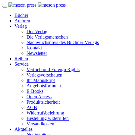
Bücher
Autoren
Verlag
Der Verlag
Die Verlagsmenschen
Nachwuchspreis des Büchner-Verlags
Kontakt
Newsletter
Reihen
Service
Vertrieb und Foreign Rights
Verlagsvorschauen
Ihr Manuskript
Angebotsformular
E-Books
Open Access
Produktsicherheit
AGB
Widerrufsbelehrung
Bestellung widerrufen
Versandkosten
Aktuelles
Neuigkeiten