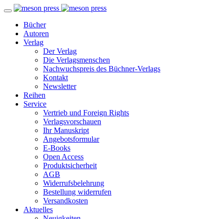
Bücher
Autoren
Verlag
Der Verlag
Die Verlagsmenschen
Nachwuchspreis des Büchner-Verlags
Kontakt
Newsletter
Reihen
Service
Vertrieb und Foreign Rights
Verlagsvorschauen
Ihr Manuskript
Angebotsformular
E-Books
Open Access
Produktsicherheit
AGB
Widerrufsbelehrung
Bestellung widerrufen
Versandkosten
Aktuelles
Neuigkeiten