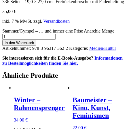
336 Seiten | 19,0 × 27,0 cm | Freirückenbroschur mit Fadenheftung
35,00
€
inkl. 7 % MwSt.
zzgl.
Versandkosten
Stammer/Gympel – … und immer eine Prise Anarchie Menge
In den Warenkorb
Artikelnummer:
978-3-96317-362-2
Kategorie:
Medien/Kultur
Sie interessieren sich für die E-Book-Ausgabe?
Informationen
zu Bestellmöglichkeiten finden Sie hier.
Ähnliche Produkte
Winter –
Baumeister –
Rahmensprenger
Kino, Kunst,
Feminismen
34,00
€
22,00
€