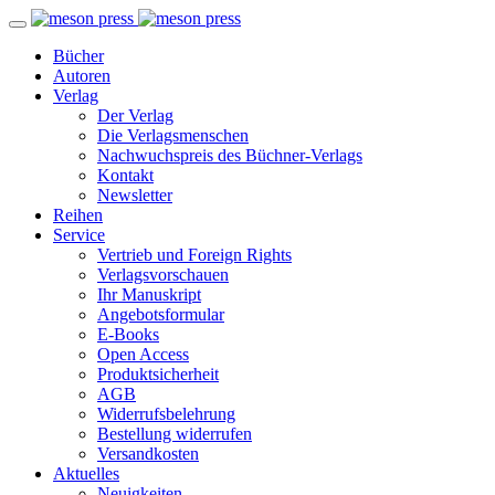
Bücher
Autoren
Verlag
Der Verlag
Die Verlagsmenschen
Nachwuchspreis des Büchner-Verlags
Kontakt
Newsletter
Reihen
Service
Vertrieb und Foreign Rights
Verlagsvorschauen
Ihr Manuskript
Angebotsformular
E-Books
Open Access
Produktsicherheit
AGB
Widerrufsbelehrung
Bestellung widerrufen
Versandkosten
Aktuelles
Neuigkeiten