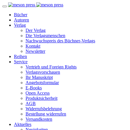
Bücher
Autoren
Verlag
Der Verlag
Die Verlagsmenschen
Nachwuchspreis des Büchner-Verlags
Kontakt
Newsletter
Reihen
Service
Vertrieb und Foreign Rights
Verlagsvorschauen
Ihr Manuskript
Angebotsformular
E-Books
Open Access
Produktsicherheit
AGB
Widerrufsbelehrung
Bestellung widerrufen
Versandkosten
Aktuelles
Neuigkeiten