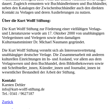
dauert. Zugleich ermuntern wir Buchhändlerinnen und Buchhändler,
neben den Katalogen der Zwischenbuchhändler auch den direkten
Kontakt zu Verlagen und deren Auslieferungen zu nutzen.
Über die Kurt Wolff Stiftung:
Die Kurt Wolff Stiftung zur Förderung einer vielfältigen Verlags-
und Literaturszene wurde am 17. Oktober 2000 von unabhängigen
Verlegerinnen und Verlegern sowie dem damaligen
Kulturstaatsminister Dr. Michael Naumann gegründet.
Die Kurt Wolff Stiftung versteht sich als Interessenvertretung
unabhängiger deutscher Verlage. Die Zusammenarbeit mit anderen
kulturellen Einrichtungen im In- und Ausland, vor allem aus dem
Verlagswesen und dem Buchhandel, dem Bibliothekswesen sowie
mit Schriftsteller_innen, Künstler_innen und Journalist_innen ist
wesentlicher Bestandteil der Arbeit der Stiftung.
Kontakt
Karsten Dehler
info@kurt-wolff-stiftung.de
Tel.: 0341 / 9627187
Zurück