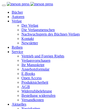
Bücher
Autoren
Verlag
Der Verlag
Die Verlagsmenschen
Nachwuchspreis des Büchner-Verlags
Kontakt
Newsletter
Reihen
Service
Vertrieb und Foreign Rights
Verlagsvorschauen
Ihr Manuskript
Angebotsformular
E-Books
Open Access
Produktsicherheit
AGB
Widerrufsbelehrung
Bestellung widerrufen
Versandkosten
Aktuelles
Neuigkeiten