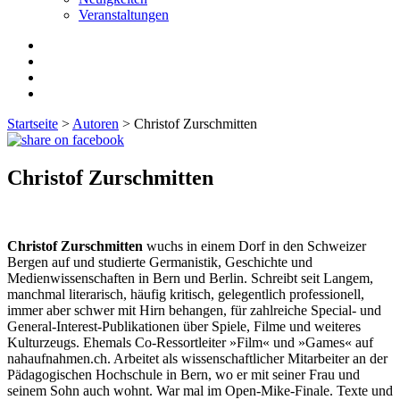
Veranstaltungen
Startseite
>
Autoren
>
Christof Zurschmitten
Christof Zurschmitten
Christof Zurschmitten
wuchs in einem Dorf in den Schweizer
Bergen auf und studierte Germanistik, Geschichte und
Medienwissenschaften in Bern und Berlin. Schreibt seit Langem,
manchmal literarisch, häufig kritisch, gelegentlich professionell,
immer aber schwer mit Hirn behangen, für zahlreiche Special- und
General-Interest-Publikationen über Spiele, Filme und weiteres
Kulturzeugs. Ehemals Co-Ressortleiter »Film« und »Games« auf
nahaufnahmen.ch. Arbeitet als wissenschaftlicher Mitarbeiter an der
Pädagogischen Hochschule in Bern, wo er mit seiner Frau und
seinem Sohn auch wohnt. War mal im Open-Mike-Finale. Texte und