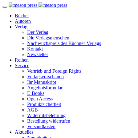
Bücher
Autoren
Verlag
Der Verlag
Die Verlagsmenschen
Nachwuchspreis des Büchner-Verlags
Kontakt
Newsletter
Reihen
Service
Vertrieb und Foreign Rights
Verlagsvorschauen
Ihr Manuskript
Angebotsformular
E-Books
Open Access
Produktsicherheit
AGB
Widerrufsbelehrung
Bestellung widerrufen
Versandkosten
Aktuelles
Neuigkeiten