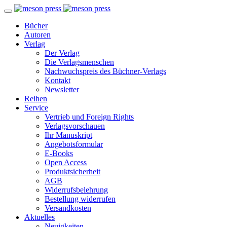
Bücher
Autoren
Verlag
Der Verlag
Die Verlagsmenschen
Nachwuchspreis des Büchner-Verlags
Kontakt
Newsletter
Reihen
Service
Vertrieb und Foreign Rights
Verlagsvorschauen
Ihr Manuskript
Angebotsformular
E-Books
Open Access
Produktsicherheit
AGB
Widerrufsbelehrung
Bestellung widerrufen
Versandkosten
Aktuelles
Neuigkeiten