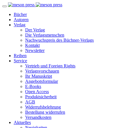
Bücher
Autoren
Verlag
Der Verlag
Die Verlagsmenschen
Nachwuchspreis des Büchner-Verlags
Kontakt
Newsletter
Reihen
Service
Vertrieb und Foreign Rights
Verlagsvorschauen
Ihr Manuskript
Angebotsformular
E-Books
Open Access
Produktsicherheit
AGB
Widerrufsbelehrung
Bestellung widerrufen
Versandkosten
Aktuelles
Neuigkeiten