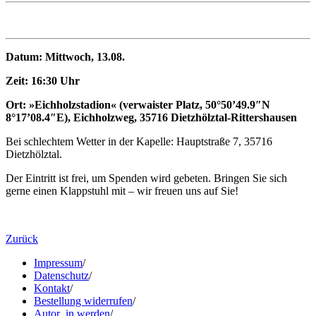
Datum: Mittwoch, 13.08.
Zeit: 16:30 Uhr
Ort: »Eichholzstadion« (verwaister Platz, 50°50’49.9″N
8°17’08.4″E),
Eichholzweg, 35716 Dietzhölztal-Rittershausen
Bei schlechtem Wetter in der Kapelle: Hauptstraße 7, 35716
Dietzhölztal.
Der Eintritt ist frei, um Spenden wird gebeten. Bringen Sie sich
gerne einen Klappstuhl mit – wir freuen uns auf Sie!
Zurück
Impressum
/
Datenschutz
/
Kontakt
/
Bestellung widerrufen
/
Autor_in werden
/