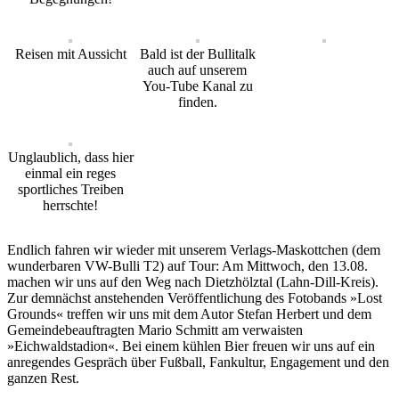
Reisen mit Aussicht
Bald ist der Bullitalk
auch auf unserem
You-Tube Kanal zu
finden.
Unglaublich, dass hier
einmal ein reges
sportliches Treiben
herrschte!
Endlich fahren wir wieder mit unserem Verlags-Maskottchen (dem
wunderbaren VW-Bulli T2) auf Tour: Am Mittwoch, den 13.08.
machen wir uns auf den Weg nach Dietzhölztal (Lahn-Dill-Kreis).
Zur demnächst anstehenden Veröffentlichung des Fotobands »Lost
Grounds« treffen wir uns mit dem Autor Stefan Herbert und dem
Gemeindebeauftragten Mario Schmitt am verwaisten
»Eichwaldstadion«. Bei einem kühlen Bier freuen wir uns auf ein
anregendes Gespräch über Fußball, Fankultur, Engagement und den
ganzen Rest.