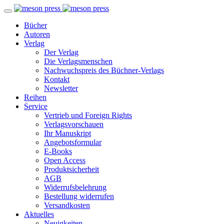
Bücher
Autoren
Verlag
Der Verlag
Die Verlagsmenschen
Nachwuchspreis des Büchner-Verlags
Kontakt
Newsletter
Reihen
Service
Vertrieb und Foreign Rights
Verlagsvorschauen
Ihr Manuskript
Angebotsformular
E-Books
Open Access
Produktsicherheit
AGB
Widerrufsbelehrung
Bestellung widerrufen
Versandkosten
Aktuelles
Neuigkeiten