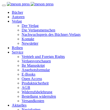
Bücher
Autoren
Verlag
Der Verlag
Die Verlagsmenschen
Nachwuchspreis des Büchner-Verlags
Kontakt
Newsletter
Reihen
Service
Vertrieb und Foreign Rights
Verlagsvorschauen
Ihr Manuskript
Angebotsformular
E-Books
Open Access
Produktsicherheit
AGB
Widerrufsbelehrung
Bestellung widerrufen
Versandkosten
Aktuelles
Neuigkeiten