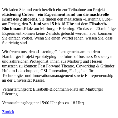
Wir laden Sie und euch herzlich ein zur Teilnahme am Projekt
»Listening Cube« – ein Experiment rund um die machtvolle
Kraft des Zuhörens
. Sie finden den magischen »Listening Cube«
am Freitag, den
7. Juni von 15 bis 18 Uhr
auf dem
Elisabeth-
Blochmann-Platz
am Marburger Erlenring. Für das ca. 20-minütige
Experiment können keine Zeitslots gebucht werden, aber kommen
Sie einfach vorbei. Wenn Sie einen Würfel sehen, wissen Sie, dass
Sie richtig sind …
Wir freuen uns, den »Listening Cube« gemeinsam mit dem
Hamburger Projekt »prototyping the future of business & society«
und zahlreichen Protagonist_innen aus Marburg und Hessen
umsetzen zu können: Fast Forward Theatre, Coworking & Gründer
Hub im Lokschuppen, CSL Innovation, Fachgebiet für
Technologie- und Innovationsmanagement sowie Entrepreneurship
an der Universität Kassel.
Veranstaltungsort: Elisabeth-Blochmann-Platz am Marburger
Erlenring
Veranstaltungsbeginn: 15:00 Uhr (bis ca. 18 Uhr)
Zurück