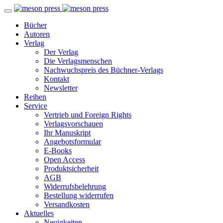
Bücher
Autoren
Verlag
Der Verlag
Die Verlagsmenschen
Nachwuchspreis des Büchner-Verlags
Kontakt
Newsletter
Reihen
Service
Vertrieb und Foreign Rights
Verlagsvorschauen
Ihr Manuskript
Angebotsformular
E-Books
Open Access
Produktsicherheit
AGB
Widerrufsbelehrung
Bestellung widerrufen
Versandkosten
Aktuelles
Neuigkeiten