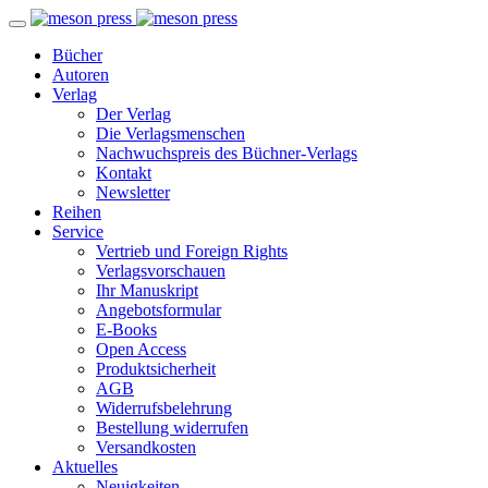
Bücher
Autoren
Verlag
Der Verlag
Die Verlagsmenschen
Nachwuchspreis des Büchner-Verlags
Kontakt
Newsletter
Reihen
Service
Vertrieb und Foreign Rights
Verlagsvorschauen
Ihr Manuskript
Angebotsformular
E-Books
Open Access
Produktsicherheit
AGB
Widerrufsbelehrung
Bestellung widerrufen
Versandkosten
Aktuelles
Neuigkeiten