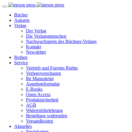
Bücher
Autoren
Verlag
Der Verlag
Die Verlagsmenschen
Nachwuchspreis des Büchner-Verlags
Kontakt
Newsletter
Reihen
Service
Vertrieb und Foreign Rights
Verlagsvorschauen
Ihr Manuskript
Angebotsformular
E-Books
Open Access
Produktsicherheit
AGB
Widerrufsbelehrung
Bestellung widerrufen
Versandkosten
Aktuelles
Neuigkeiten