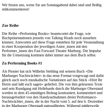
Wir freuen uns, wenn Sie am Sonntagabend dabei sind und fleißig
mitkommentieren!
Zur Reihe
Die Reihe »Performing Books« beantwortet die Frage, wie
Buchpräsentationen jenseits von Talking Heads noch aussehen
können: Antworten auf diese Frage entstehen für jede Veranstaltung
in einer Kooperation der jeweiligen Autor_innen mit den
Performer_innen des Fast Forward Theatre Marburg. Die Impulse
für die Umsetzung kommen dabei immer aus dem Buch selbst.
Zu Performing Books #1
Als Pionier hat sich Wilhelm Stehling mit seinem Buch »Die
Marburger Nachtwächter« in das neue Format vorgewagt und dafür
gleich auch noch musikalische Variationen auf das Stück »Hört Ihr
Herrn und laßt euch sagen« geliefert. Die von ihm gelesenen Texte
und sein Rundgang mit Hellebarde durch die Marburger Oberstand
werden in dem 45-minütigen Beitrag kontrastiert, kommentiert und
herausgefordert von den Handyaufnahmen dreier Performance-
Nachtwächter_innen, die in der Nacht vom 5. auf den 6. Dezember
in der Marburger Oberstadt patrouillierten. Während mittlerweile