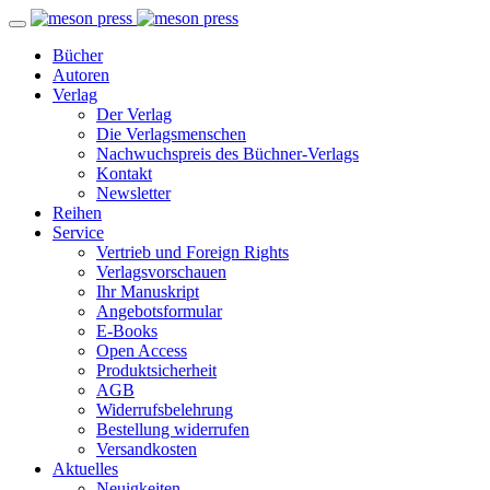
Bücher
Autoren
Verlag
Der Verlag
Die Verlagsmenschen
Nachwuchspreis des Büchner-Verlags
Kontakt
Newsletter
Reihen
Service
Vertrieb und Foreign Rights
Verlagsvorschauen
Ihr Manuskript
Angebotsformular
E-Books
Open Access
Produktsicherheit
AGB
Widerrufsbelehrung
Bestellung widerrufen
Versandkosten
Aktuelles
Neuigkeiten