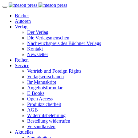
Bücher
Autoren
Verlag
Der Verlag
Die Verlagsmenschen
Nachwuchspreis des Büchner-Verlags
Kontakt
Newsletter
Reihen
Service
Vertrieb und Foreign Rights
Verlagsvorschauen
Ihr Manuskript
Angebotsformular
E-Books
Open Access
Produktsicherheit
AGB
Widerrufsbelehrung
Bestellung widerrufen
Versandkosten
Aktuelles
Neuigkeiten