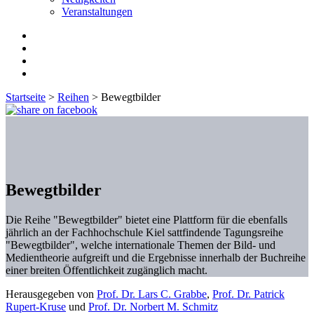
Veranstaltungen
Startseite
>
Reihen
>
Bewegtbilder
Bewegtbilder
Die Reihe "Bewegtbilder" bietet eine Plattform für die ebenfalls
jährlich an der Fachhochschule Kiel sattfindende Tagungsreihe
"Bewegtbilder", welche internationale Themen der Bild- und
Medientheorie aufgreift und die Ergebnisse innerhalb der Buchreihe
einer breiten Öffentlichkeit zugänglich macht.
Herausgegeben von
Prof. Dr. Lars C. Grabbe
,
Prof. Dr. Patrick
Rupert-Kruse
und
Prof. Dr. Norbert M. Schmitz