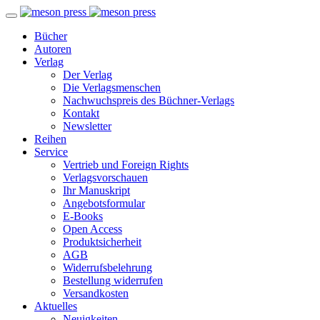
Bücher
Autoren
Verlag
Der Verlag
Die Verlagsmenschen
Nachwuchspreis des Büchner-Verlags
Kontakt
Newsletter
Reihen
Service
Vertrieb und Foreign Rights
Verlagsvorschauen
Ihr Manuskript
Angebotsformular
E-Books
Open Access
Produktsicherheit
AGB
Widerrufsbelehrung
Bestellung widerrufen
Versandkosten
Aktuelles
Neuigkeiten