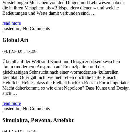
Vorstellungen Menschen von den Dingen und Lebewesen haben,
die in ihren Metaphern als »Bildspender« dienen – und welche
Bedeutungen und Werte damit verbunden sind. …
read more
posted in , No Comments
Global Art
09.12.2025, 13:09
Überall auf der Welt sind Kunst und Design zerrissen zwischen
ihrem ›modernen‹ Anspruch auf Emanzipation und der
gleichzeitigen Sehnsucht nach einer ›vormodernen‹ kulturellen
Identität. Oder gilt nicht vielmehr eben doch die harte Einsicht
Heinrichs Heines, dass die Freiheit hoch zu Ross in Form imperialer
Macht daherkommt, so wie einst Napoleon? Dass Kunst und Design
auch …
read more
posted in , No Comments
Simulakra, Persona, Artefakt
09.12.2025, 12:58