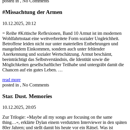
posted in , No Comments
#Missachtung der Armen
10.12.2025, 20:12
= Reihe #Kritische Reflexionen, Band 10 Armut ist im modernen
Wohlfahrtsstaat eine weitverbreitete Form sozialer Ungleichheit.
Betroffene leiden nicht nur unter materiellen Entbehrungen und
mangelndem Einkommen, sondern auch unter fehlender
Anerkennung und sozialer Wertschätzung. Armut beschämt,
beeinträchtigt das Selbstverständnis, die Identität sowie die
Möglichkeiten gesellschaftlicher Teilhabe und untergräbt damit die
Chancen auf ein gutes Leben. …
read more
posted in , No Comments
Star. Dust. Memories
10.12.2025, 20:05
Zur Trilogie: »Maybe all my songs are focusing on the same
thing…«, erklärte Dylan einem verdutzten Interviewer in den späten
80er Jahren; und stellt damit bis heute vor ein Rätsel. Was ist