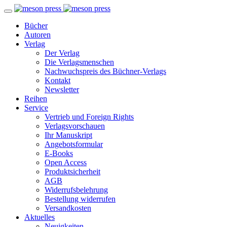
Bücher
Autoren
Verlag
Der Verlag
Die Verlagsmenschen
Nachwuchspreis des Büchner-Verlags
Kontakt
Newsletter
Reihen
Service
Vertrieb und Foreign Rights
Verlagsvorschauen
Ihr Manuskript
Angebotsformular
E-Books
Open Access
Produktsicherheit
AGB
Widerrufsbelehrung
Bestellung widerrufen
Versandkosten
Aktuelles
Neuigkeiten