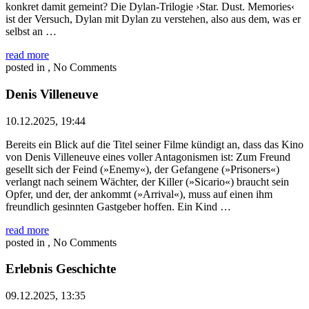
konkret damit gemeint? Die Dylan-Trilogie ›Star. Dust. Memories‹
ist der Versuch, Dylan mit Dylan zu verstehen, also aus dem, was er
selbst an …
read more
posted in , No Comments
Denis Villeneuve
10.12.2025, 19:44
Bereits ein Blick auf die Titel seiner Filme kündigt an, dass das Kino
von Denis Villeneuve eines voller Antagonismen ist: Zum Freund
gesellt sich der Feind (»Enemy«), der Gefangene (»Prisoners«)
verlangt nach seinem Wächter, der Killer (»Sicario«) braucht sein
Opfer, und der, der ankommt (»Arrival«), muss auf einen ihm
freundlich gesinnten Gastgeber hoffen. Ein Kind …
read more
posted in , No Comments
Erlebnis Geschichte
09.12.2025, 13:35