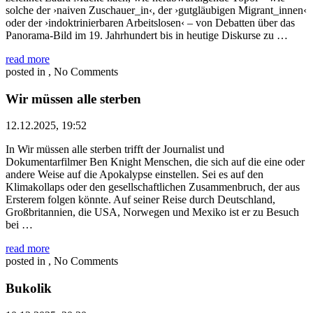
solche der ›naiven Zuschauer_in‹, der ›gutgläubigen Migrant_innen‹
oder der ›indoktrinierbaren Arbeitslosen‹ – von Debatten über das
Panorama-Bild im 19. Jahrhundert bis in heutige Diskurse zu …
read more
posted in , No Comments
Wir müssen alle sterben
12.12.2025, 19:52
In Wir müssen alle sterben trifft der Journalist und
Dokumentarfilmer Ben Knight Menschen, die sich auf die eine oder
andere Weise auf die Apokalypse einstellen. Sei es auf den
Klimakollaps oder den gesellschaftlichen Zusammenbruch, der aus
Ersterem folgen könnte. Auf seiner Reise durch Deutschland,
Großbritannien, die USA, Norwegen und Mexiko ist er zu Besuch
bei …
read more
posted in , No Comments
Bukolik