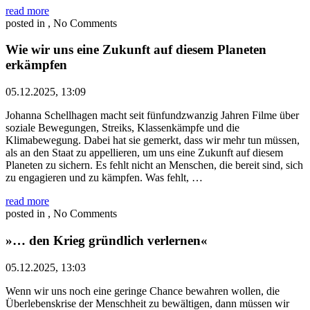
read more
posted in , No Comments
Wie wir uns eine Zukunft auf diesem Planeten
erkämpfen
05.12.2025, 13:09
Johanna Schellhagen macht seit fünfundzwanzig Jahren Filme über
soziale Bewegungen, Streiks, Klassenkämpfe und die
Klimabewegung. Dabei hat sie gemerkt, dass wir mehr tun müssen,
als an den Staat zu appellieren, um uns eine Zukunft auf diesem
Planeten zu sichern. Es fehlt nicht an Menschen, die bereit sind, sich
zu engagieren und zu kämpfen. Was fehlt, …
read more
posted in , No Comments
»… den Krieg gründlich verlernen«
05.12.2025, 13:03
Wenn wir uns noch eine geringe Chance bewahren wollen, die
Überlebenskrise der Menschheit zu bewältigen, dann müssen wir