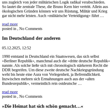
uns zugleich von jeder militärischen Logik radikal verabschieden.
So lautet die zentrale These, die Bruno Kern hier vertritt. Allein aus
ökologischen Gründen können wir uns Rüstung, Militär und Krieg
gar nicht mehr leisten. Auch »militärische Verteidigung« führt …
read more
posted in , No Comments
Im Deutschland der anderen
05.12.2025, 12:52
1990 entstand in Deutschland ein Staatswesen, das sich selbst
»Berliner Republik«, manchmal auch die »dritte deutsche Republik«
nannte. Als solche ließe sich mit chronologisch stärkerem Recht die
DDR begreifen. Um diese zweite deutsche Nachkriegsgründung
weht bis heute eine Aura von Verlegenheit, ja Befremdlichkeit.
Inzwischen mehren sich Ermahnungen auch aus der »alten
Bundesrepublik«, vermeintlich rein ostdeutsche …
read more
posted in , No Comments
»Die Heimat hat sich schön gemacht…«