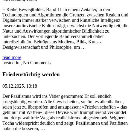
= Reihe Bewegtbilder, Band 11 In einem Zeitalter, in dem
Technologien und Algorithmen die Grenzen zwischen Realem und
Digitalem immer stärker verwischen und künstliche Intelligenz
unsere audiovisuelle Kultur prägt, erwächst die Notwendigkeit, die
Natur und Auswirkungen algorithmischer Bildlichkeit zu
untersuchen. Der vorliegende Band versammelt daher
interdisziplinäre Beiträge aus Medien-, Bild-, Kunst-,
Designwissenschaft und Philosophie, um …
read more
posted in , No Comments
Friedenstüchtig werden
05.12.2025, 13:18
Der Pazifismus wird ins Visier genommen: Er soll endlich
kriegstüchtig werden. Alte Gewissheiten, so tönt es allenthalben,
seien jetzt zu überprüfen und anzupassen: »Frieden schaffen – das
geht nur mit Waffen«, diese Devise wird triumphierend verkündet
und der gewaltfreie Weg als realitätsfremd abgestempelt. Wigbert
Tocha widerspricht deutlich und zeigt: Pazifistinnen und Pazifisten
haben die besseren, …