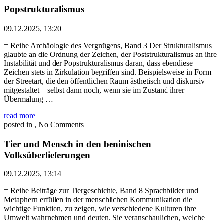
Popstrukturalismus
09.12.2025, 13:20
= Reihe Archäologie des Vergnügens, Band 3 Der Strukturalismus
glaubte an die Ordnung der Zeichen, der Poststrukturalismus an ihre
Instabilität und der Popstrukturalismus daran, dass ebendiese
Zeichen stets in Zirkulation begriffen sind. Beispielsweise in Form
der Streetart, die den öffentlichen Raum ästhetisch und diskursiv
mitgestaltet – selbst dann noch, wenn sie im Zustand ihrer
Übermalung …
read more
posted in , No Comments
Tier und Mensch in den beninischen
Volksüberlieferungen
09.12.2025, 13:14
= Reihe Beiträge zur Tiergeschichte, Band 8 Sprachbilder und
Metaphern erfüllen in der menschlichen Kommunikation die
wichtige Funktion, zu zeigen, wie verschiedene Kulturen ihre
Umwelt wahrnehmen und deuten. Sie veranschaulichen, welche