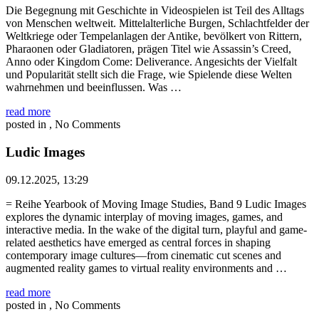
Die Begegnung mit Geschichte in Videospielen ist Teil des Alltags
von Menschen weltweit. Mittelalterliche Burgen, Schlachtfelder der
Weltkriege oder Tempelanlagen der Antike, bevölkert von Rittern,
Pharaonen oder Gladiatoren, prägen Titel wie Assassin’s Creed,
Anno oder Kingdom Come: Deliverance. Angesichts der Vielfalt
und Popularität stellt sich die Frage, wie Spielende diese Welten
wahrnehmen und beeinflussen. Was …
read more
posted in , No Comments
Ludic Images
09.12.2025, 13:29
= Reihe Yearbook of Moving Image Studies, Band 9 Ludic Images
explores the dynamic interplay of moving images, games, and
interactive media. In the wake of the digital turn, playful and game-
related aesthetics have emerged as central forces in shaping
contemporary image cultures—from cinematic cut scenes and
augmented reality games to virtual reality environments and …
read more
posted in , No Comments